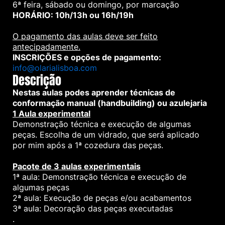
6ª feira, sábado ou domingo, por marcação
HORÁRIO: 10h/13h ou 16h/19h
O pagamento das aulas deve ser feito
antecipadamente.
INSCRIÇÕES e opções de pagamento:
info@olarialisboa.com
Descrição
Nestas aulas podes aprender técnicas de
conformação manual (handbuilding) ou azulejaria
1 Aula experimental
Demonstração técnica e execução de algumas
peças. Escolha de um vidrado, que será aplicado
por mim após a 1ª cozedura das peças.
Pacote de 3 aulas experimentais
1ª aula: Demonstração técnica e execução de
algumas peças
2ª aula: Execução de peças e/ou acabamentos
3ª aula: Decoração das peças executadas
.