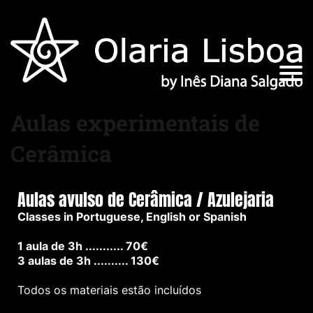
Aulas experimentais de
Cerâmica
Aulas avulso de Cerâmica / Azulejaria
Classes in Portuguese, English or Spanish
1 aula de 3h ........... 70€
3 aulas de 3h .......... 130€
Todos os materiais estão incluídos