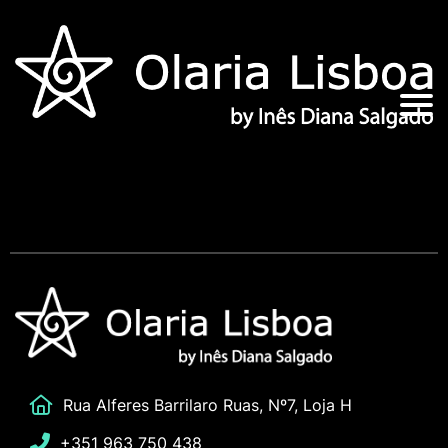
Rua Alferes Barrilaro Ruas, Nº7, Loja H
+351 963 750 438