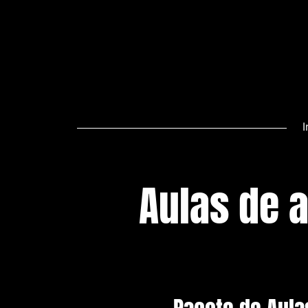
I
Aulas de 