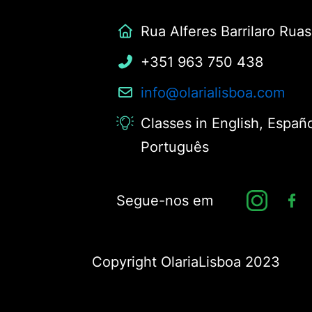
Rua Alferes Barrilaro Ruas
+351 963 750 438
info@olarialisboa.com
Classes in English, Españo
Português
Segue-nos em
Copyright OlariaLisboa 2023