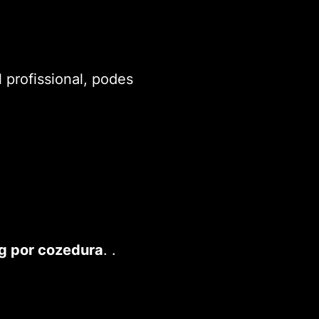
 profissional, podes
g por cozedura
. .